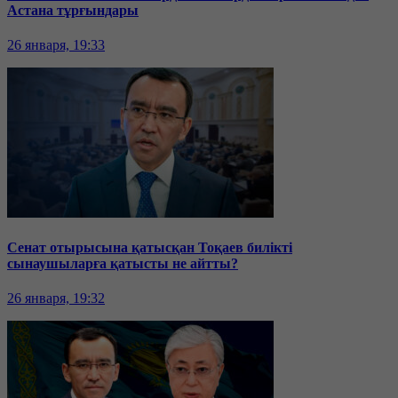
Астана тұрғындары
26 января, 19:33
Сенат отырысына қатысқан Тоқаев билікті
сынаушыларға қатысты не айтты?
26 января, 19:32