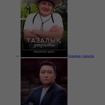
Тазалық уақыты