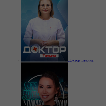
Доктор Тажина