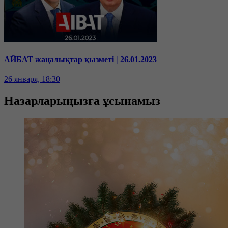
АЙБАТ жаңалықтар қызметі | 26.01.2023
26 января, 18:30
Назарларыңызға ұсынамыз