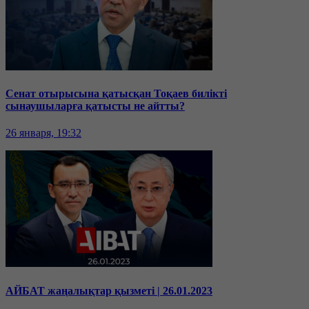
Сенат отырысына қатысқан Тоқаев билікті
сынаушыларға қатысты не айтты?
26 января, 19:32
АЙБАТ жаңалықтар қызметі | 26.01.2023