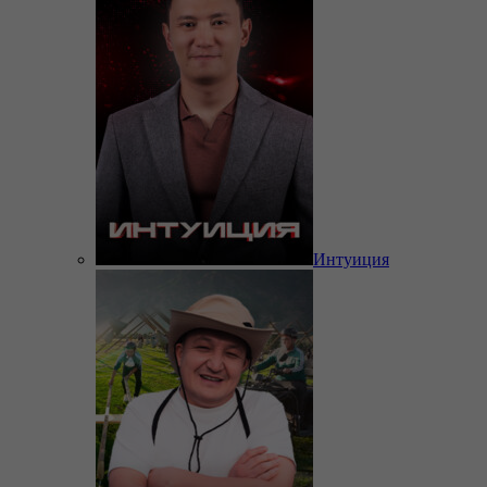
Интуиция