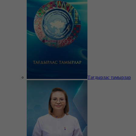
Тағдырлас тамырлар