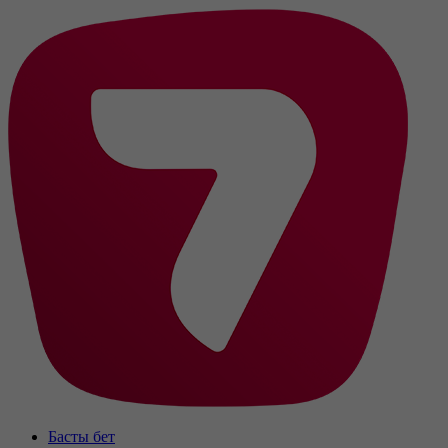
Басты бет