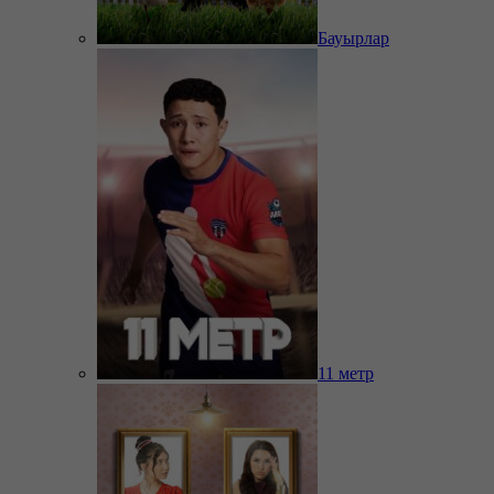
Бауырлар
11 метр