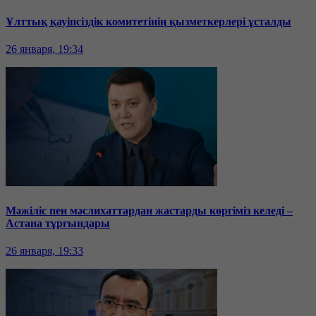
Ұлттық қауіпсіздік комитетінің қызметкерлері ұсталды
26 января, 19:34
Мәжіліс пен мәслихаттардан жастарды көргіміз келеді –
Астана тұрғындары
26 января, 19:33