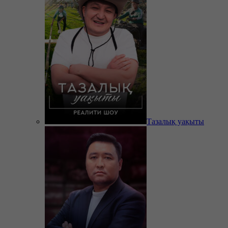
Тазалық уақыты