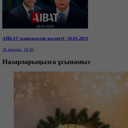
АЙБАТ жаңалықтар қызметі | 26.01.2023
26 января, 18:30
Назарларыңызға ұсынамыз