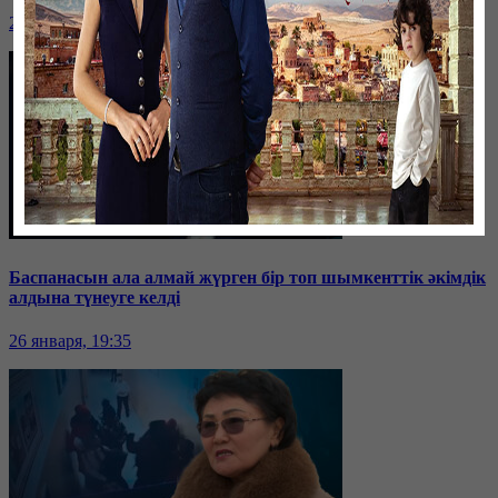
26 января, 19:36
Баспанасын ала алмай жүрген бір топ шымкенттік әкімдік
алдына түнеуге келді
26 января, 19:35