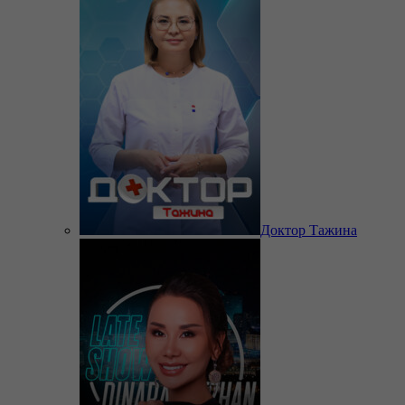
Доктор Тажина