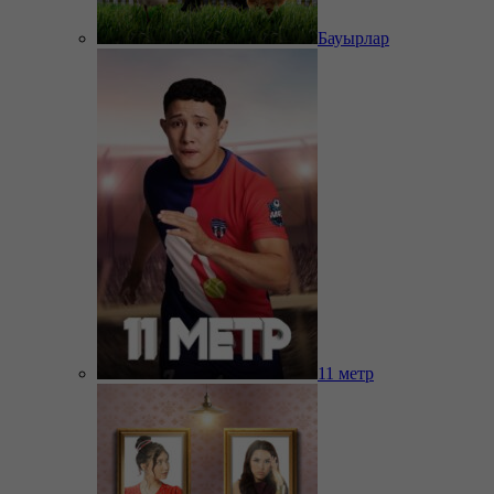
Бауырлар
11 метр