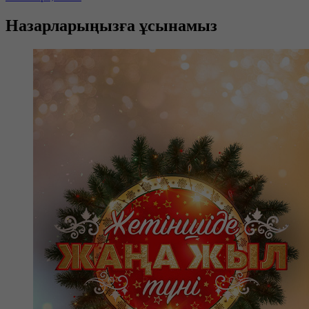
Назарларыңызға ұсынамыз