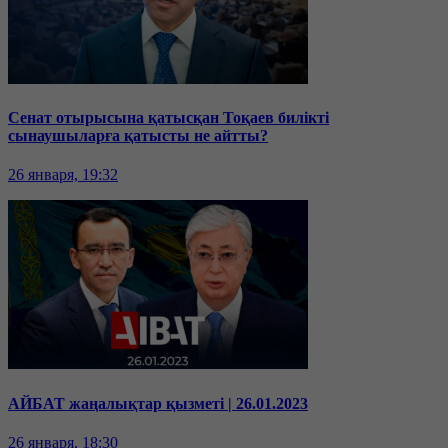
Сенат отырысына қатысқан Тоқаев билікті
сынаушыларға қатысты не айтты?
26 января, 19:32
АЙБАТ жаңалықтар қызметі | 26.01.2023
26 января, 18:30