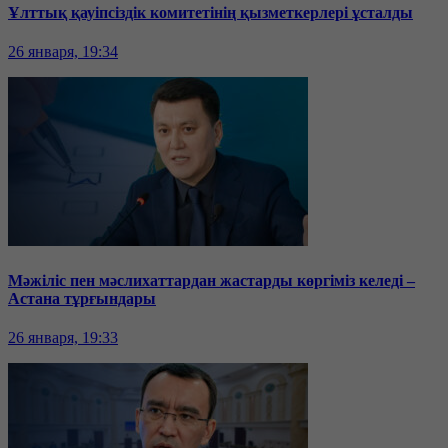
Ұлттық қауіпсіздік комитетінің қызметкерлері ұсталды
26 января, 19:34
Мәжіліс пен мәслихаттардан жастарды көргіміз келеді –
Астана тұрғындары
26 января, 19:33