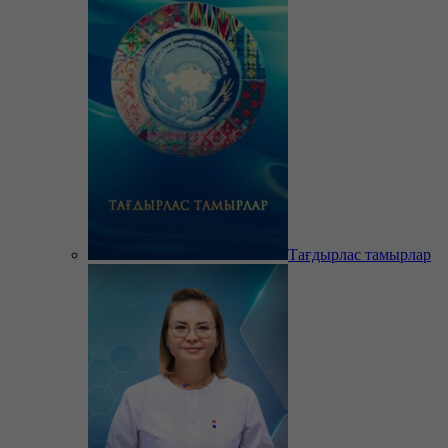
Тағдырлас тамырлар