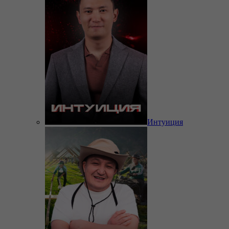
Интуиция