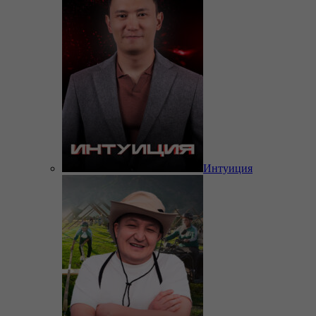
Интуиция