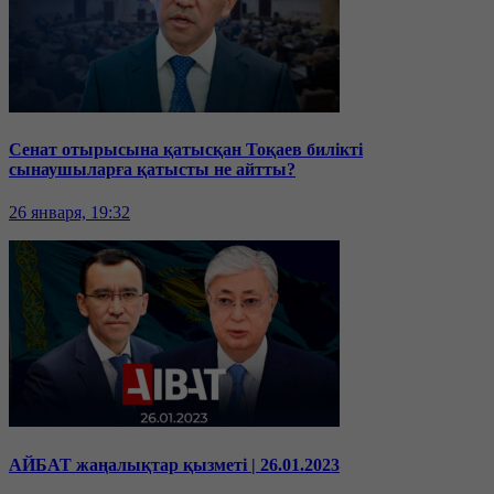
Сенат отырысына қатысқан Тоқаев билікті
сынаушыларға қатысты не айтты?
26 января, 19:32
АЙБАТ жаңалықтар қызметі | 26.01.2023