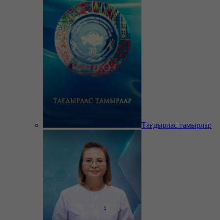
Тағдырлас тамырлар