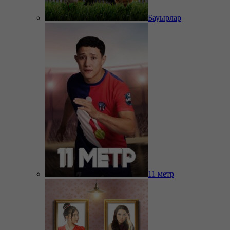
Бауырлар
11 метр