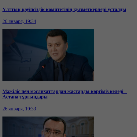
Ұлттық қауіпсіздік комитетінің қызметкерлері ұсталды
26 января, 19:34
Мәжіліс пен мәслихаттардан жастарды көргіміз келеді –
Астана тұрғындары
26 января, 19:33