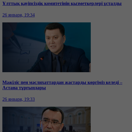
Ұлттық қауіпсіздік комитетінің қызметкерлері ұсталды
26 января, 19:34
Мәжіліс пен мәслихаттардан жастарды көргіміз келеді –
Астана тұрғындары
26 января, 19:33