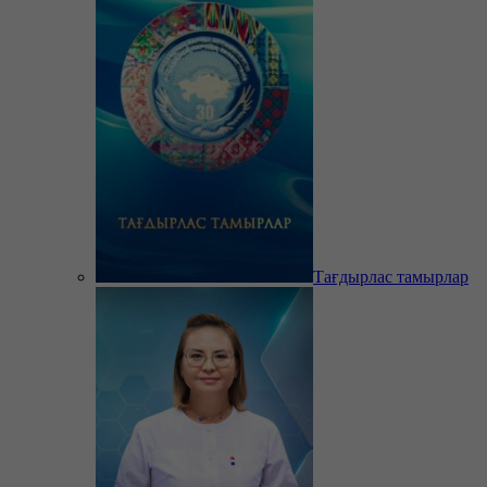
Тағдырлас тамырлар