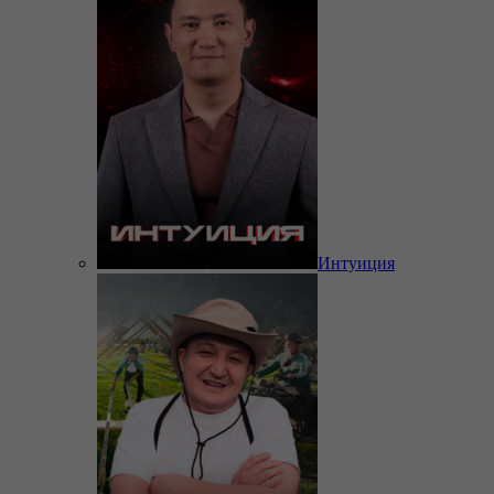
Интуиция