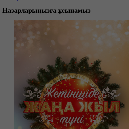
Назарларыңызға ұсынамыз