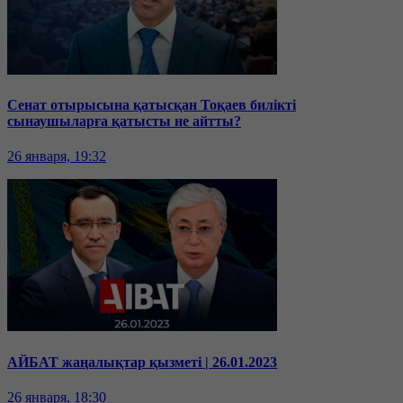
Сенат отырысына қатысқан Тоқаев билікті
сынаушыларға қатысты не айтты?
26 января, 19:32
АЙБАТ жаңалықтар қызметі | 26.01.2023
26 января, 18:30