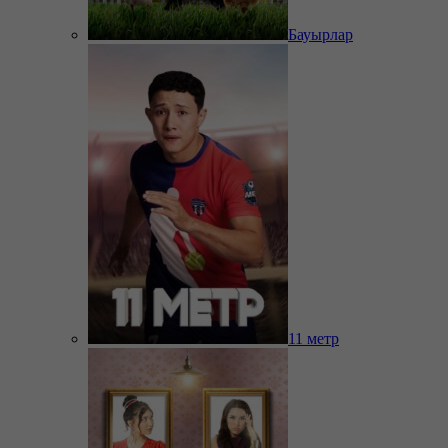
Бауырлар
11 метр