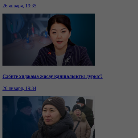
26 января, 19:35
Сәбиге хиджама жасау қаншалықты дұрыс?
26 января, 19:34