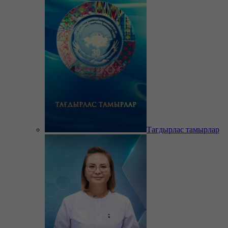
Тағдырлас тамырлар