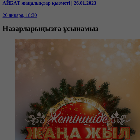
АЙБАТ жаңалықтар қызметі | 26.01.2023
26 января, 18:30
Назарларыңызға ұсынамыз