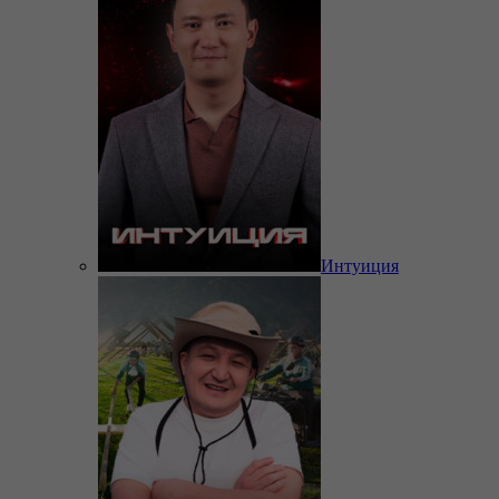
Интуиция