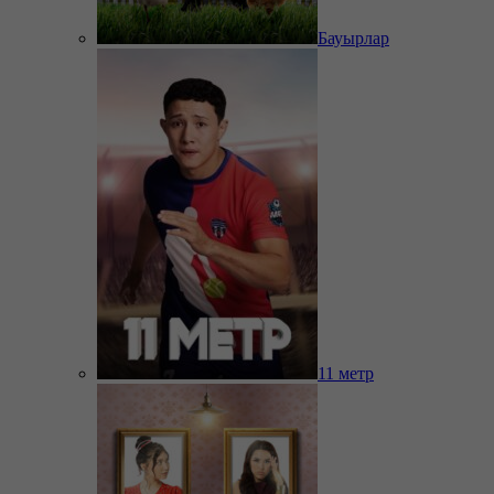
Бауырлар
11 метр