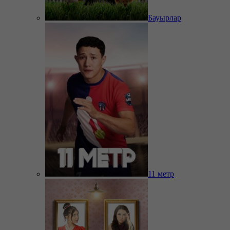
Бауырлар
11 метр