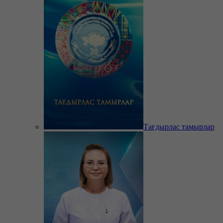
Тағдырлас тамырлар