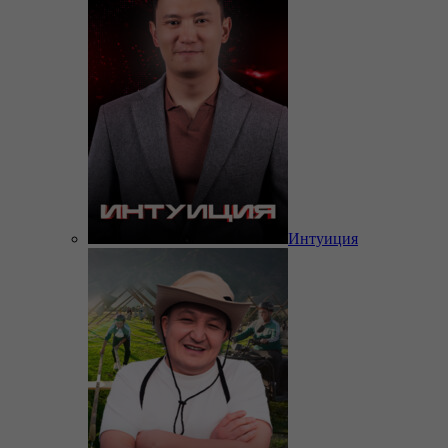
Интуиция