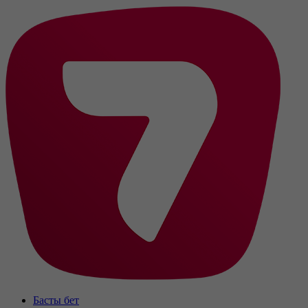
Басты бет