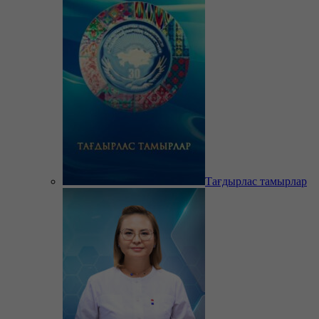
Тағдырлас тамырлар