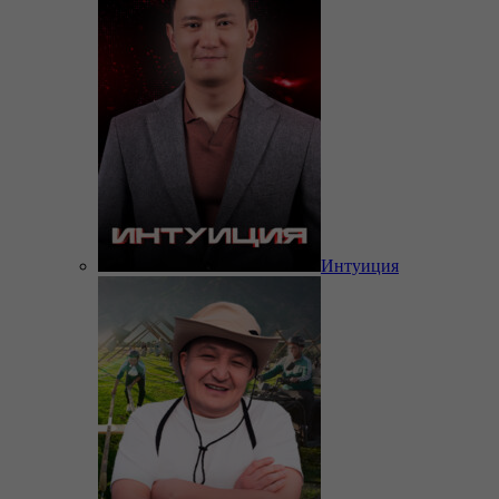
Интуиция