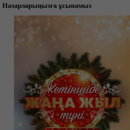
Назарларыңызға ұсынамыз