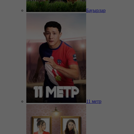
Бауырлар
11 метр