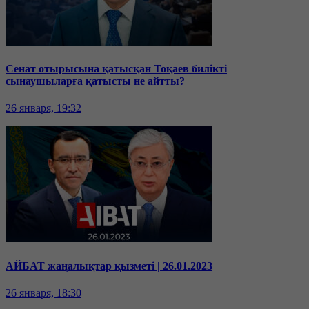
Сенат отырысына қатысқан Тоқаев билікті
сынаушыларға қатысты не айтты?
26 января, 19:32
АЙБАТ жаңалықтар қызметі | 26.01.2023
26 января, 18:30