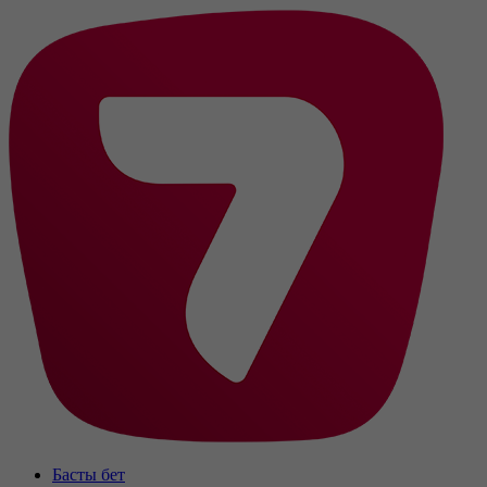
Басты бет