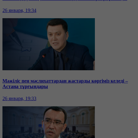
26 января, 19:34
Мәжіліс пен мәслихаттардан жастарды көргіміз келеді –
Астана тұрғындары
26 января, 19:33