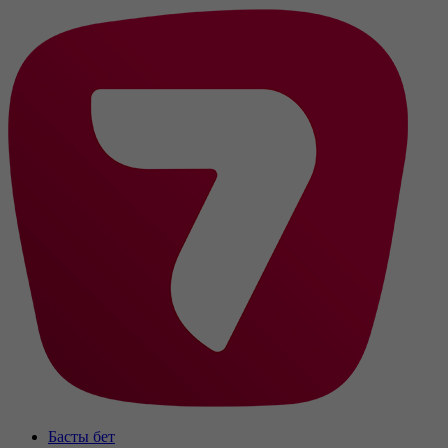
Басты бет