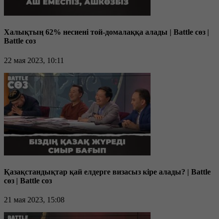
Халықтың 62% несиені той-домалаққа алады | Battle сөз |
Battle соз
22 мая 2023, 10:11
Қазақстандықтар қай елдерге визасыз кіре алады? | Battle
сөз | Battle соз
21 мая 2023, 15:08