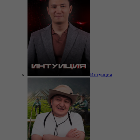
Интуиция