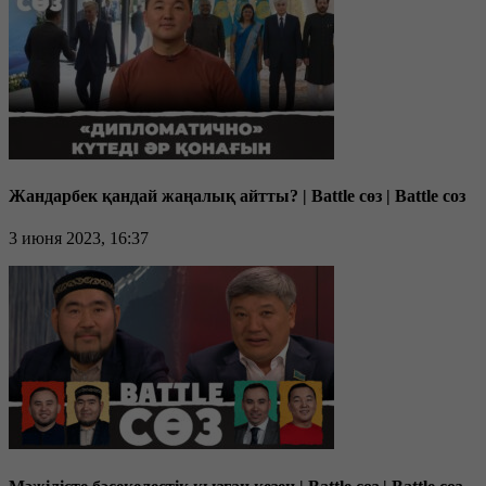
Жандарбек қандай жаңалық айтты? | Battle сөз | Battle соз
3 июня 2023, 16:37