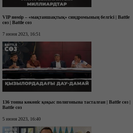
VIP нөмір – «мақтаншақтық» синдромының белгісі | Battle
сөз | Battle соз
7 июня 2023, 16:51
136 тонна көкөніс қоқыс полигонына тасталған | Battle сөз |
Battle соз
5 июня 2023, 16:40