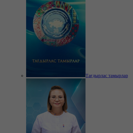
Тағдырлас тамырлар