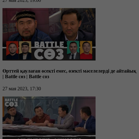
27 мая 2023, 19:00
Өрттей қаулаған өсекті емес, өзекті мәселелерді де айтайық
| Battle сөз | Battle соз
27 мая 2023, 17:30