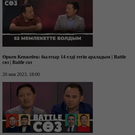
Өркен Кенжебек: былтыр 14 елді тегін араладым | Battle
сөз | Battle соз
20 мая 2023, 18:00