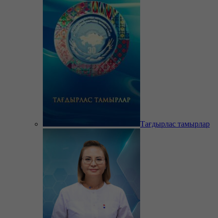
Тағдырлас тамырлар