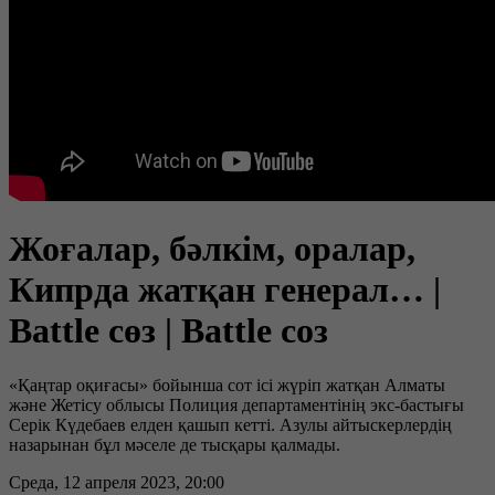
Жоғалар, бәлкім, оралар,
Кипрда жатқан генерал… |
Battle сөз | Battle соз
«Қаңтар оқиғасы» бойынша сот ісі жүріп жатқан Алматы
және Жетісу облысы Полиция департаментінің экс-бастығы
Серік Күдебаев елден қашып кетті. Азулы айтыскерлердің
назарынан бұл мәселе де тысқары қалмады.
Среда, 12 апреля 2023, 20:00