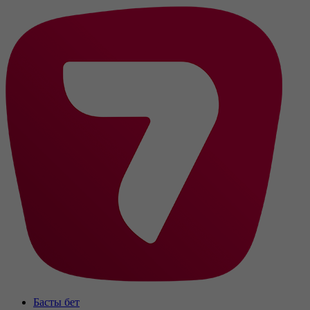
Басты бет