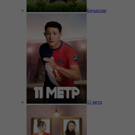
Бауырлар
11 метр