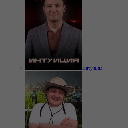
Интуиция