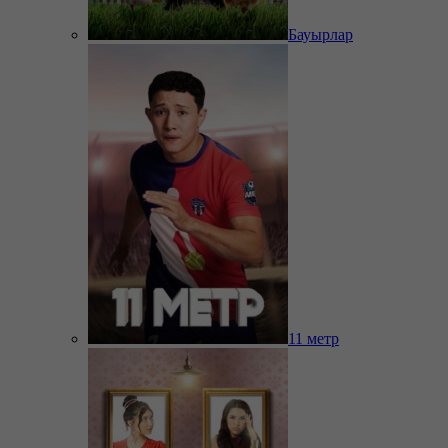
Бауырлар
11 метр