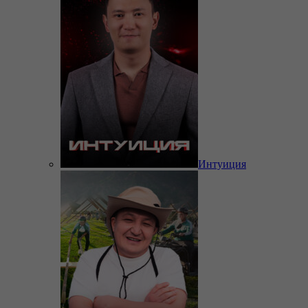
Интуиция