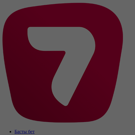
Басты бет