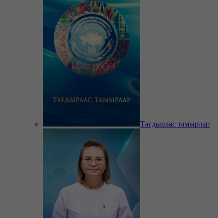
Тағдырлас тамырлар