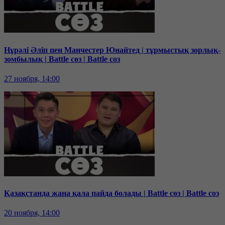
Нұрәлі Әліп пен Манчестер Юнайтед | тұрмыстық зорлық-
зомбылық | Battle сөз | Battle соз
27 ноября, 14:00
Қазақстанда жаңа қала пайда болады | Battle сөз | Battle соз
20 ноября, 14:00