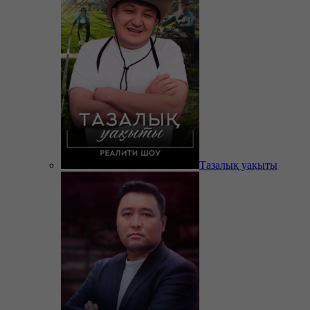
Тазалық уақыты