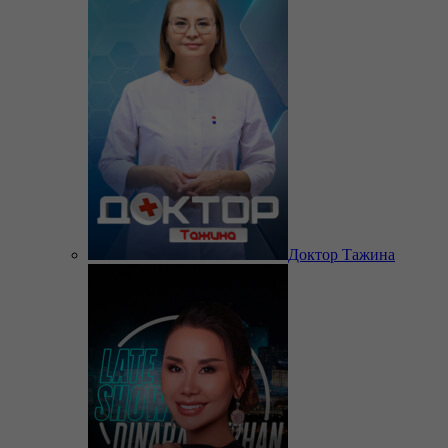
Доктор Тажина