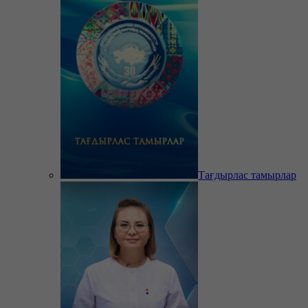
Тағдырлас тамырлар