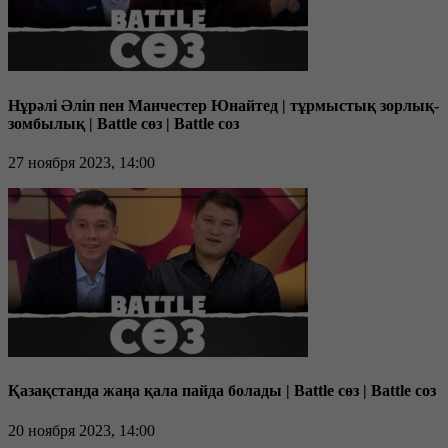
Нұрәлі Әліп пен Манчестер Юнайтед | тұрмыстық зорлық-
зомбылық | Battle сөз | Battle соз
27 ноября 2023, 14:00
Қазақстанда жаңа қала пайда болады | Battle сөз | Battle соз
20 ноября 2023, 14:00