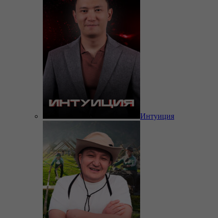
Интуиция