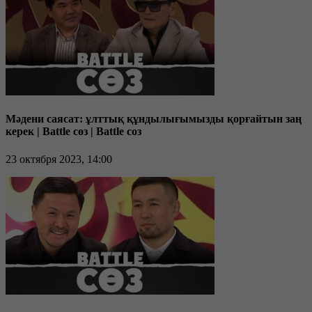
Мәдени саясат: ұлттық құндылығымызды қорғайтын заң
керек | Battle сөз | Battle соз
23 октября 2023, 14:00