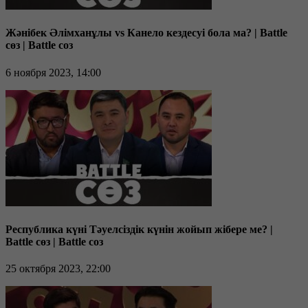
Жәнібек Әлімханұлы vs Канело кездесуі бола ма? | Battle
сөз | Battle соз
6 ноября 2023, 14:00
Республика күні Тәуелсіздік күнін жойып жібере ме? |
Battle сөз | Battle соз
25 октября 2023, 22:00