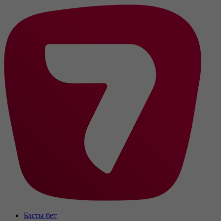
Басты бет