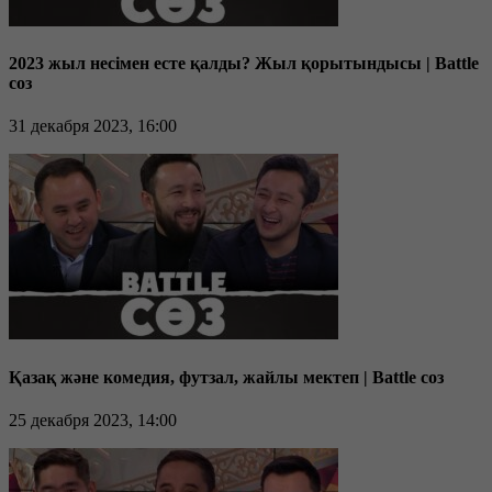
2023 жыл несімен есте қалды? Жыл қорытындысы | Battle
соз
31 декабря 2023, 16:00
Қазақ және комедия, футзал, жайлы мектеп | Battle соз
25 декабря 2023, 14:00