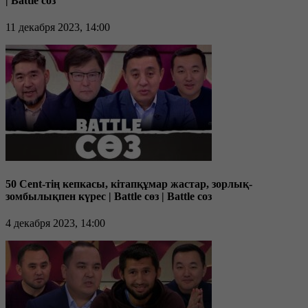
| Battle соз
11 декабря 2023, 14:00
50 Cent-тің кепкасы, кітапқұмар жастар, зорлық-
зомбылықпен күрес | Battle сөз | Battle соз
4 декабря 2023, 14:00