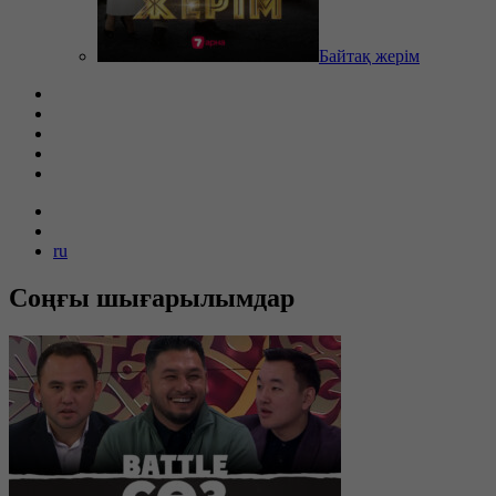
Байтақ жерім
ru
Соңғы шығарылымдар