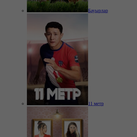
Бауырлар
11 метр