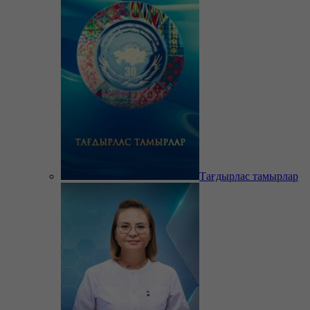
Тағдырлас тамырлар