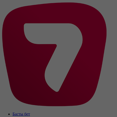
Басты бет