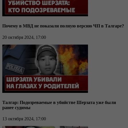
Почему в МВД не показали полную версию ЧП в Талгаре?
20 октября 2024, 17:00
Талгар: Подозреваемые в убийстве Шерзата уже были
ранее судимы
13 октября 2024, 17:00