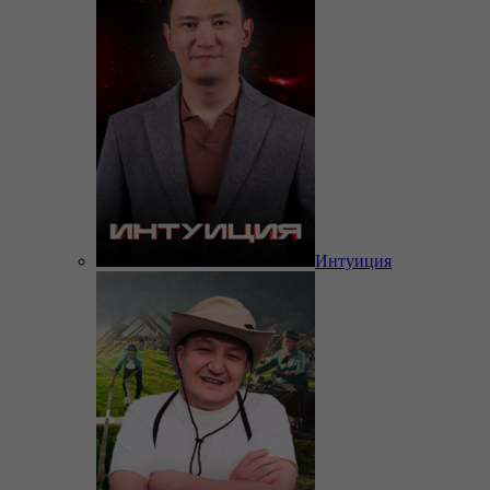
Интуиция