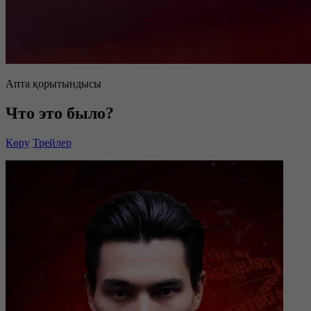
Апта қорытындысы
Что это было?
Көру
Трейлер