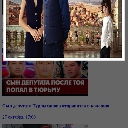
Убийство охранника в Алматы: почему прекратили
следствие
03 ноября, 17:00
Сын депутата Турлыханова отправится в колонию
27 октября, 17:00