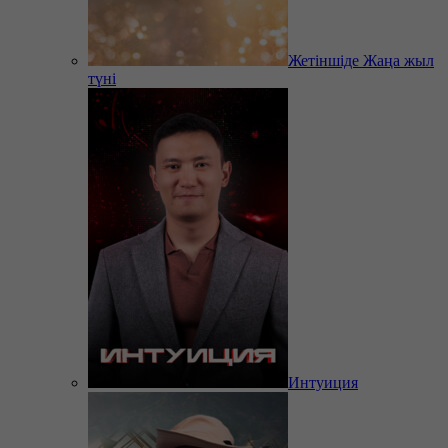
Жетіншіде Жаңа жыл
түні
Интуиция