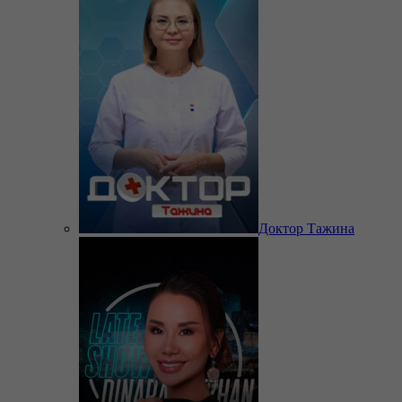
Доктор Тажина