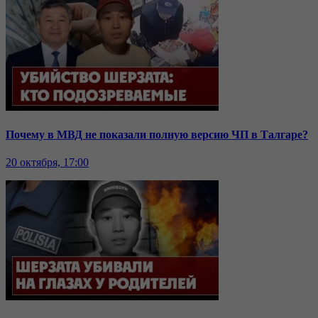
Почему в МВД не показали полную версию ЧП в Талгаре?
20 октября, 17:00