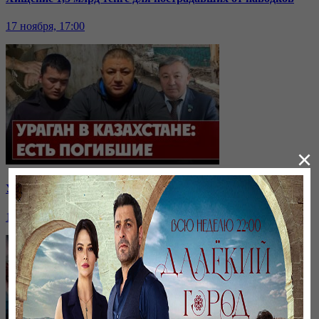
17 ноября, 17:00
×
У Хасана есть родственник в Сенате
10 ноября, 17:00