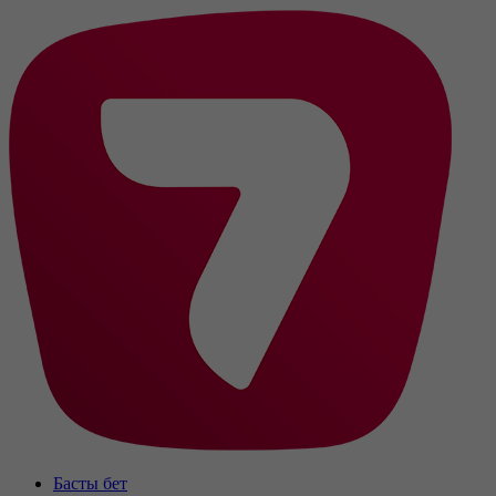
Басты бет