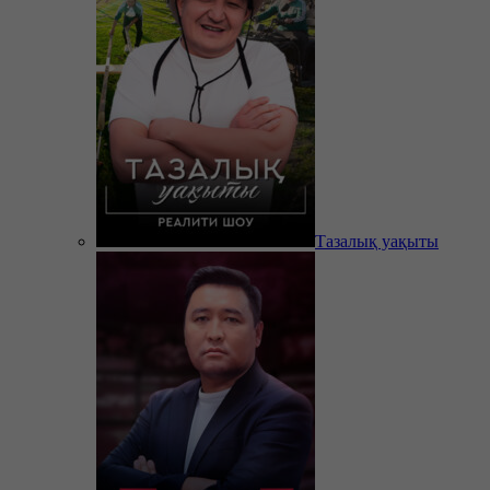
Тазалық уақыты