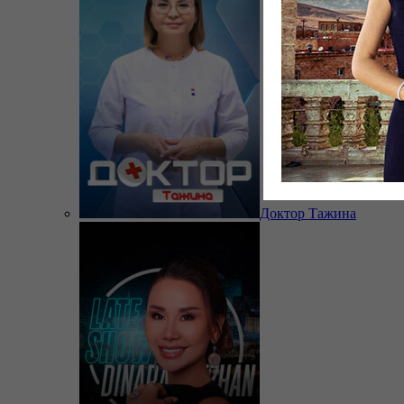
Доктор Тажина