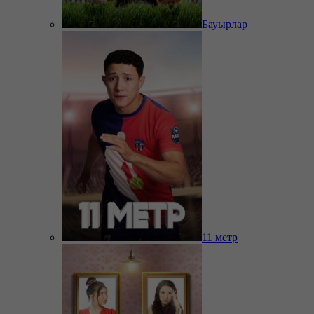
Бауырлар
11 метр