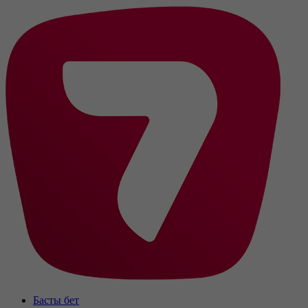
Басты бет