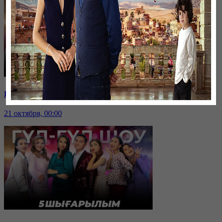
Гүл-гүл шоу | 6-шығарылым
21 октября, 00:00