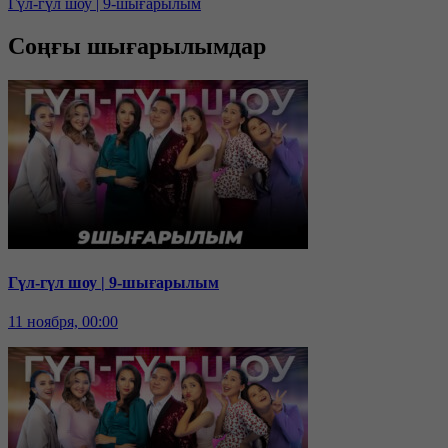
Гүл-гүл шоу | 9-шығарылым
Соңғы шығарылымдар
Гүл-гүл шоу | 9-шығарылым
11 ноября, 00:00