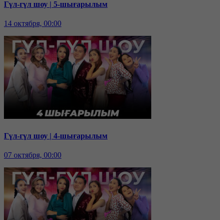
Гүл-гүл шоу | 5-шығарылым
14 октября, 00:00
Гүл-гүл шоу | 4-шығарылым
07 октября, 00:00