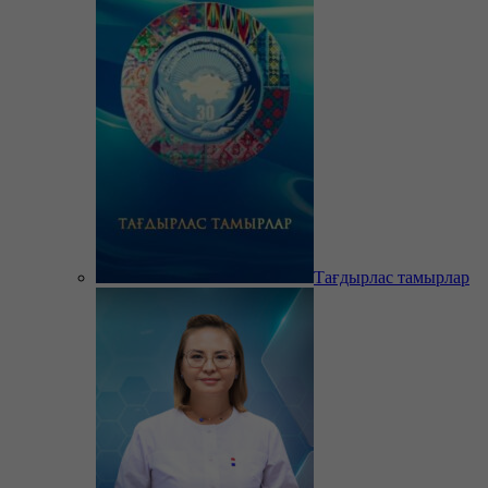
Тағдырлас тамырлар