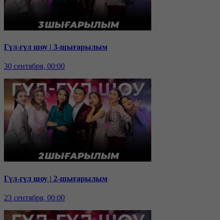
Гүл-гүл шоу | 3-шығарылым
30 сентября, 00:00
Гүл-гүл шоу | 2-шығарылым
23 сентября, 00:00