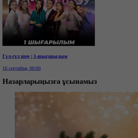
Гүл-гүл шоу | 1-шығарылым
16 сентября, 00:00
Назарларыңызға ұсынамыз