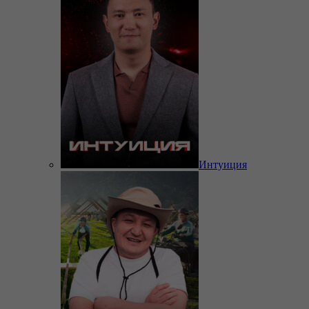
Интуиция