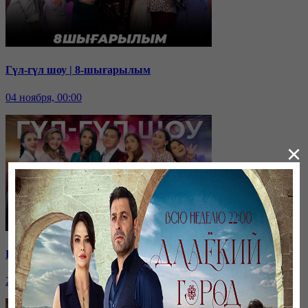
Гүл-гүл шоу | 8-шығарылым
04 ноября, 00:00
×
Гүл-гүл шоу | 7-шығарылым
28 октября, 00:00