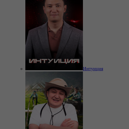
Интуиция