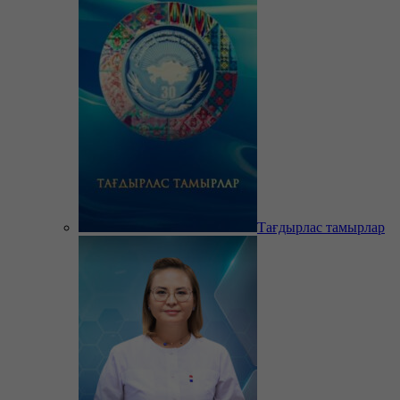
Тағдырлас тамырлар