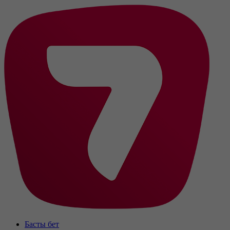
Басты бет