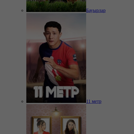
Бауырлар
11 метр