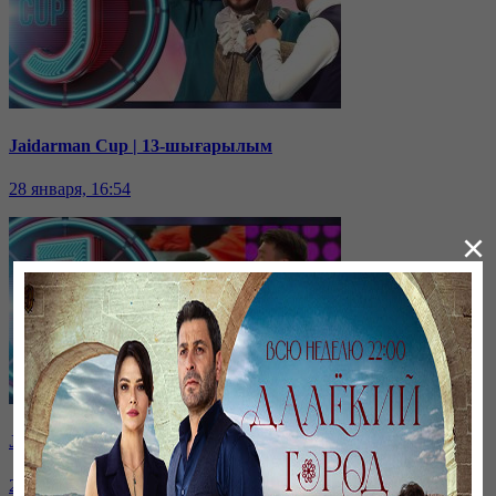
Jaidarman Cup | 13-шығарылым
28 января, 16:54
×
Jaidarman Cup | 12-шығарылым
28 января, 16:50