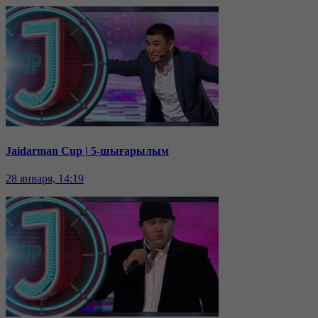
Jaidarman Cup | 5-шығарылым
28 января, 14:19