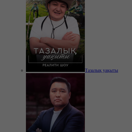
Тазалық уақыты