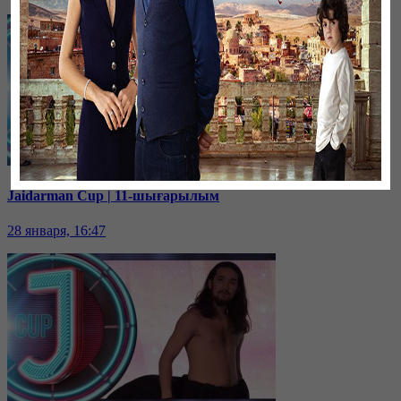
Jaidarman Cup | 11-шығарылым
28 января, 16:47