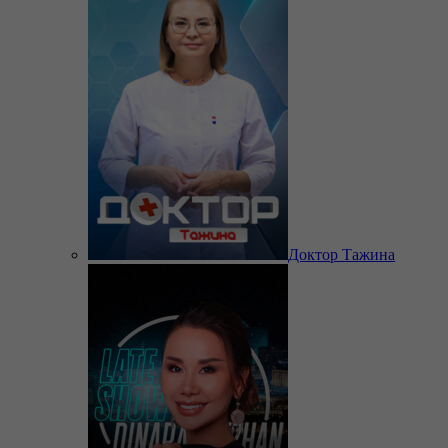
Доктор Тажина