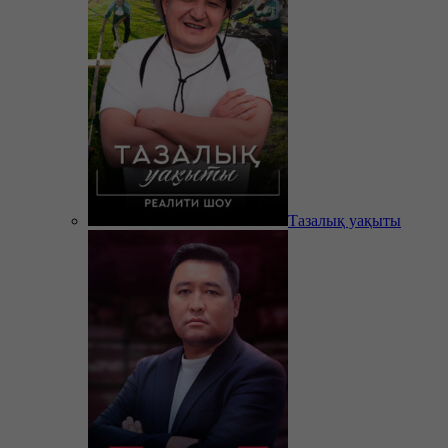
Тазалық уақыты