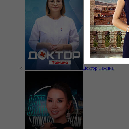
Доктор Тажина