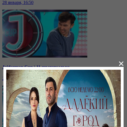
28 января, 16:50
×
Jaidarman Cup | 11-шығарылым
28 января, 16:47