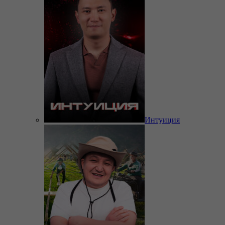
Интуиция