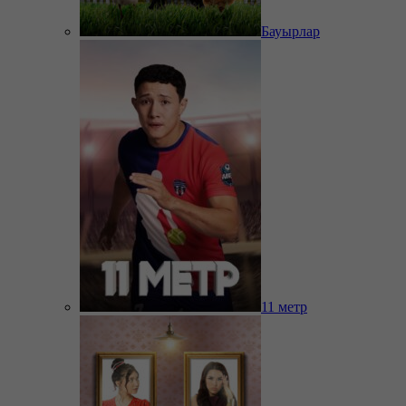
Бауырлар
11 метр