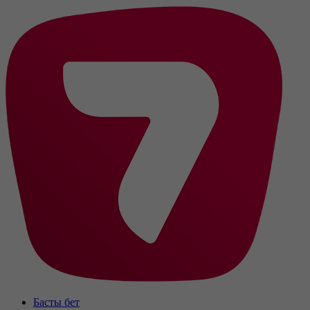
Басты бет