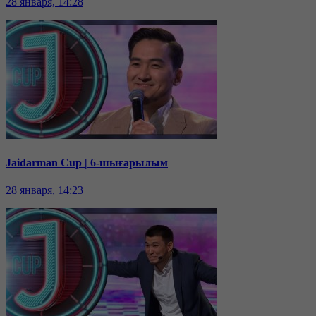
28 января, 14:28
Jaidarman Cup | 6-шығарылым
28 января, 14:23