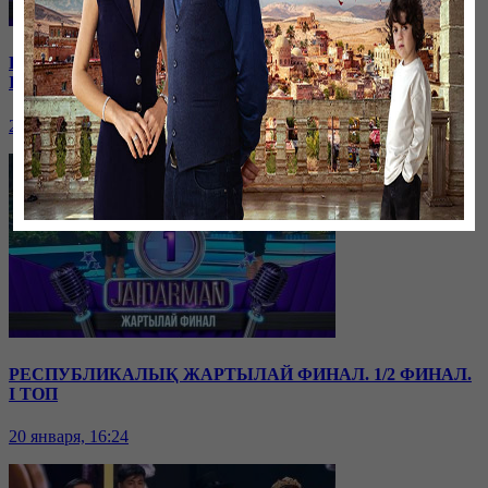
РЕСПУБЛИКАЛЫҚ ЖАРТЫЛАЙ ФИНАЛ. 1/2 ФИНАЛ.
II ТОП
20 января, 16:26
РЕСПУБЛИКАЛЫҚ ЖАРТЫЛАЙ ФИНАЛ. 1/2 ФИНАЛ.
I ТОП
20 января, 16:24