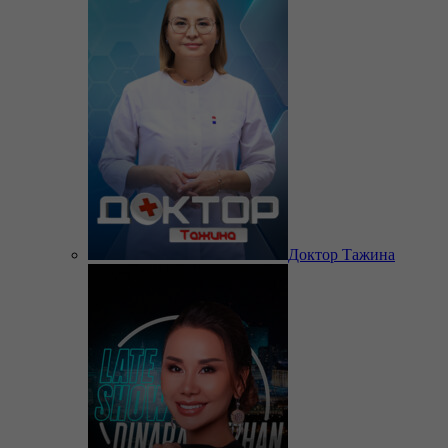
Доктор Тажина