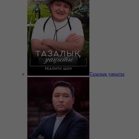
Тазалық уақыты