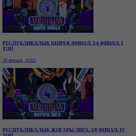
РЕСПУБЛИКАЛЫҚ ШИРЕК ФИНАЛ. 1/4 ФИНАЛ. I
ТОП
20 января, 16:02
РЕСПУБЛИКАЛЫҚ ЖОҒАРЫ ЛИГА. 1/8 ФИНАЛ. IV
ТОП