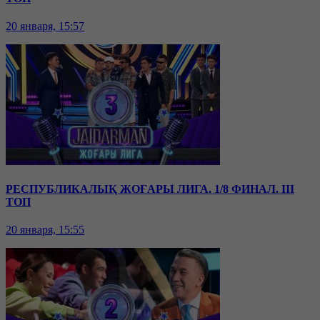
20 января, 15:57
РЕСПУБЛИКАЛЫҚ ЖОҒАРЫ ЛИГА. 1/8 ФИНАЛ. III
ТОП
20 января, 15:55