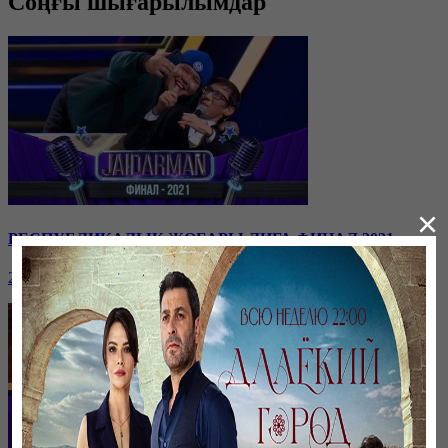
Соңғы шығарылымдар
×
РЕСПУБЛИКАЛЫҚ ЖОҒАРЫ ЛИГА ФИНАЛ 2021
20 января, 16:32