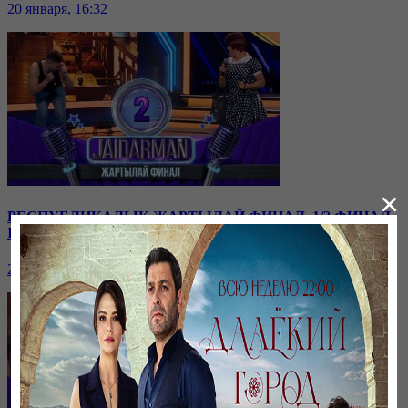
20 января, 16:32
×
РЕСПУБЛИКАЛЫҚ ЖАРТЫЛАЙ ФИНАЛ. 1/2 ФИНАЛ.
II ТОП
20 января, 16:26