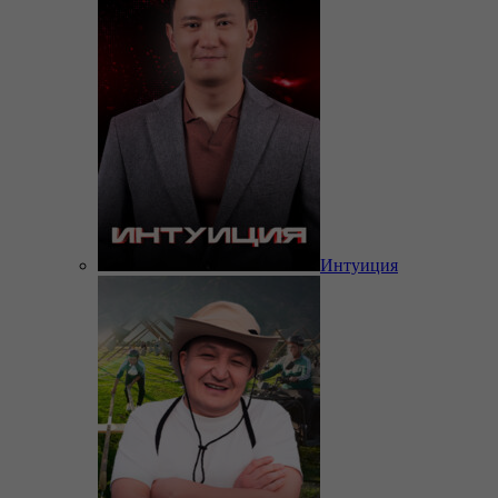
Интуиция