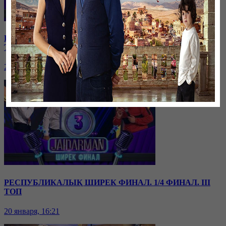
РЕСПУБЛИКАЛЫҚ ШИРЕК ФИНАЛ. 1/4 ФИНАЛ. IV
ТОП
20 января, 16:23
РЕСПУБЛИКАЛЫҚ ШИРЕК ФИНАЛ. 1/4 ФИНАЛ. III
ТОП
20 января, 16:21