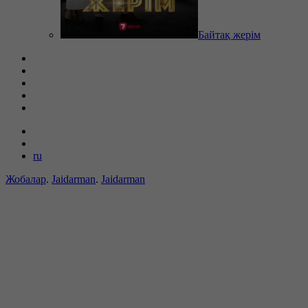
Байтақ жерім
ru
Жобалар
.
Jaidarman
.
Jaidarman