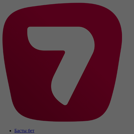
Басты бет