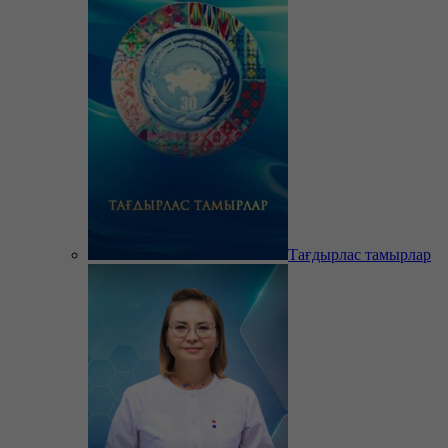
Тағдырлас тамырлар