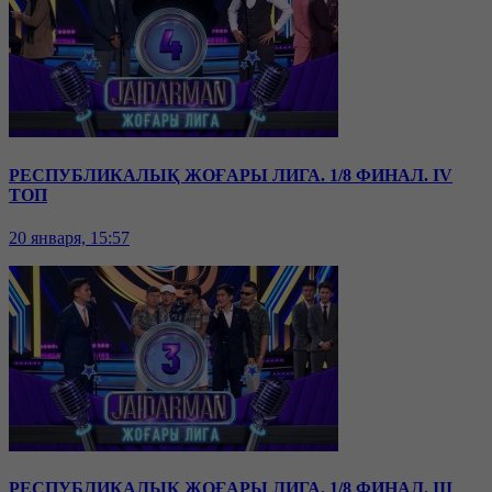
РЕСПУБЛИКАЛЫҚ ЖОҒАРЫ ЛИГА. 1/8 ФИНАЛ. IV
ТОП
20 января, 15:57
РЕСПУБЛИКАЛЫҚ ЖОҒАРЫ ЛИГА. 1/8 ФИНАЛ. III