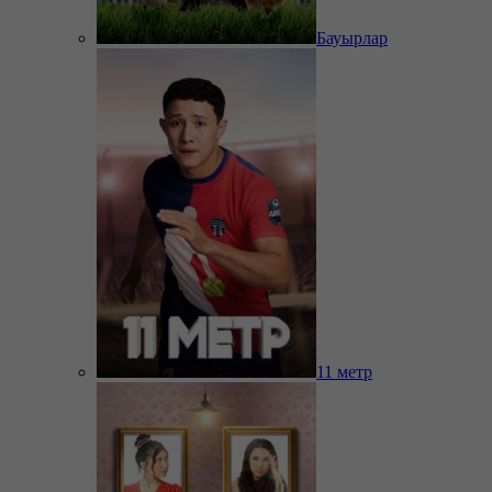
Бауырлар
11 метр