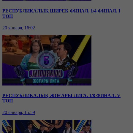
РЕСПУБЛИКАЛЫҚ ШИРЕК ФИНАЛ. 1/4 ФИНАЛ. I
ТОП
20 января, 16:02
РЕСПУБЛИКАЛЫҚ ЖОҒАРЫ ЛИГА. 1/8 ФИНАЛ. V
ТОП
20 января, 15:59