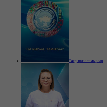
Тағдырлас тамырлар