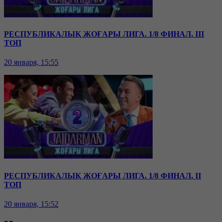
РЕСПУБЛИКАЛЫҚ ЖОҒАРЫ ЛИГА. 1/8 ФИНАЛ. III
ТОП
20 января, 15:55
РЕСПУБЛИКАЛЫҚ ЖОҒАРЫ ЛИГА. 1/8 ФИНАЛ. II
ТОП
20 января, 15:52