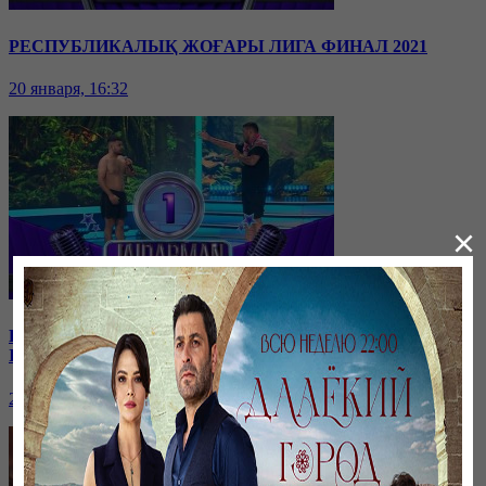
РЕСПУБЛИКАЛЫҚ ЖОҒАРЫ ЛИГА ФИНАЛ 2021
20 января, 16:32
×
РЕСПУБЛИКАЛЫҚ ЖАРТЫЛАЙ ФИНАЛ. 1/2 ФИНАЛ.
I ТОП
20 января, 16:24