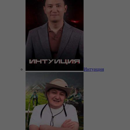
Интуиция