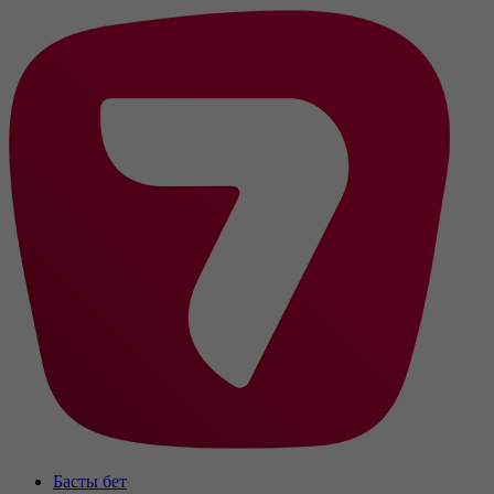
Басты бет