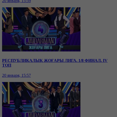
20 января, 15:59
РЕСПУБЛИКАЛЫҚ ЖОҒАРЫ ЛИГА. 1/8 ФИНАЛ. IV
ТОП
20 января, 15:57