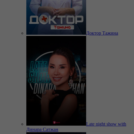
Доктор Тажина
Late night show with
Динара Сатжан