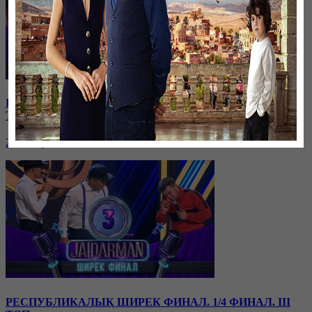
РЕСПУБЛИКАЛЫҚ ШИРЕК ФИНАЛ. 1/4 ФИНАЛ. IV
ТОП
20 января, 16:23
РЕСПУБЛИКАЛЫҚ ШИРЕК ФИНАЛ. 1/4 ФИНАЛ. III