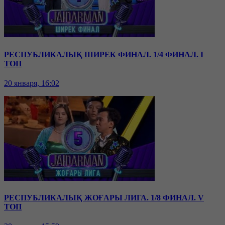
РЕСПУБЛИКАЛЫҚ ШИРЕК ФИНАЛ. 1/4 ФИНАЛ. I
ТОП
20 января, 16:02
РЕСПУБЛИКАЛЫҚ ЖОҒАРЫ ЛИГА. 1/8 ФИНАЛ. V
ТОП