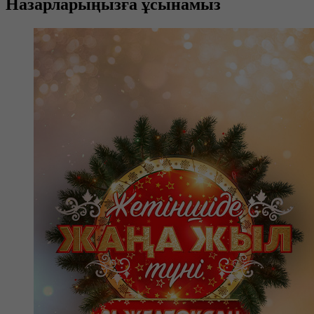
Назарларыңызға ұсынамыз