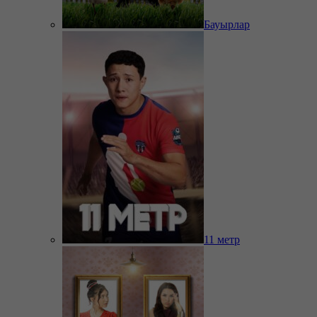
Бауырлар
11 метр