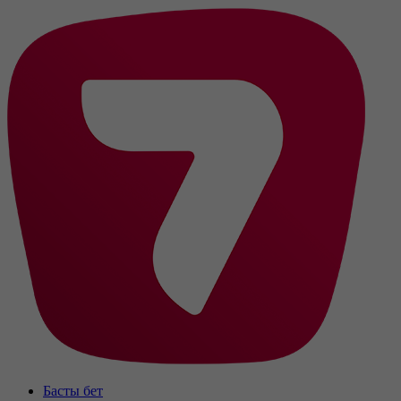
Басты бет