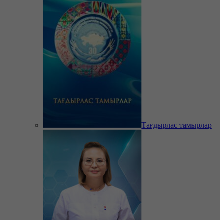
Тағдырлас тамырлар