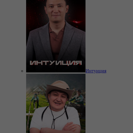
Интуиция