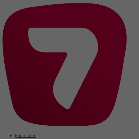
Басты бет