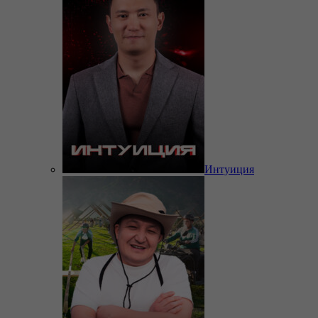
Интуиция