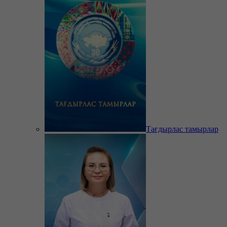
Тағдырлас тамырлар