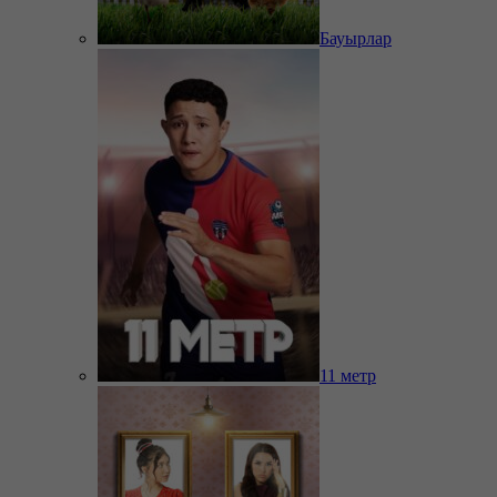
Бауырлар
11 метр