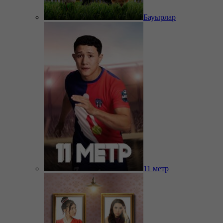
Бауырлар
11 метр