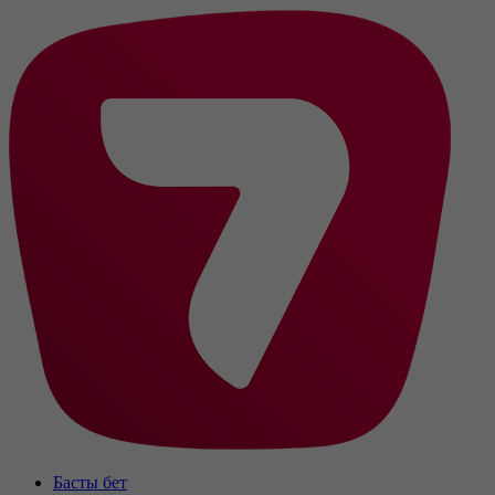
Басты бет