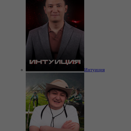
Интуиция