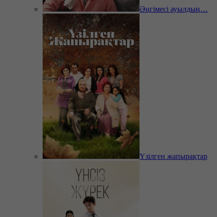
Әңгімесі ауылдың…
Үзілген жапырақтар