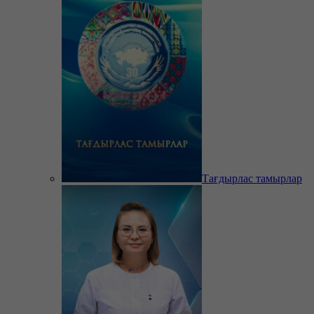
Тағдырлас тамырлар