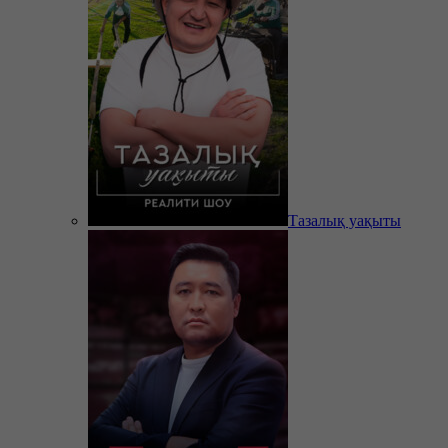
Тазалық уақыты