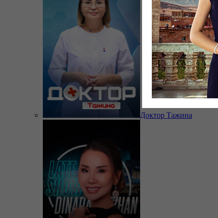
Доктор Тажина