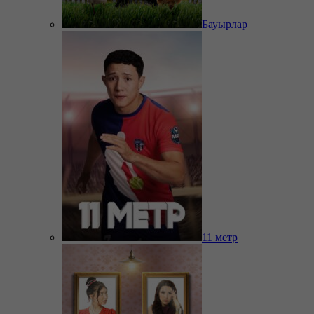
Бауырлар
11 метр