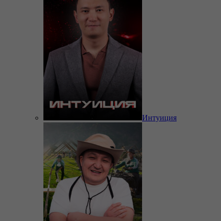
Интуиция