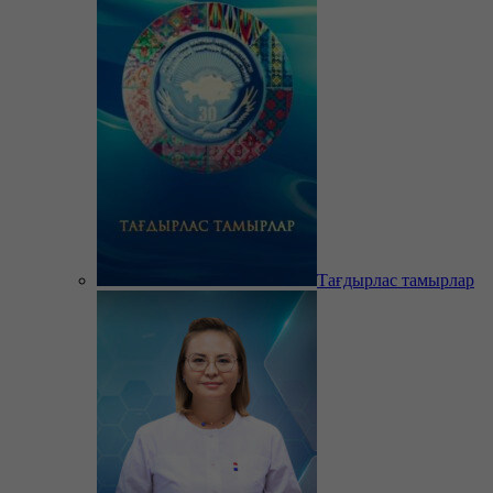
Тағдырлас тамырлар