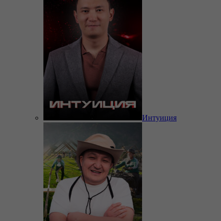
Интуиция