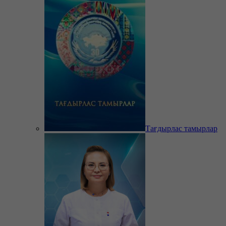
Тағдырлас тамырлар