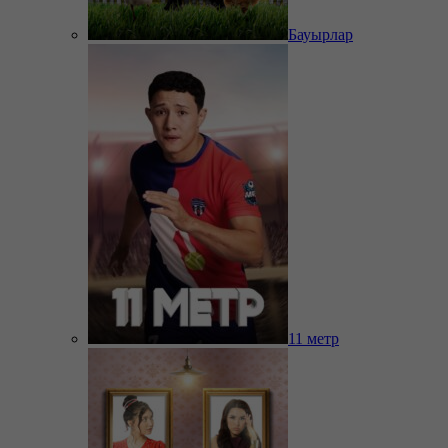
Бауырлар
11 метр