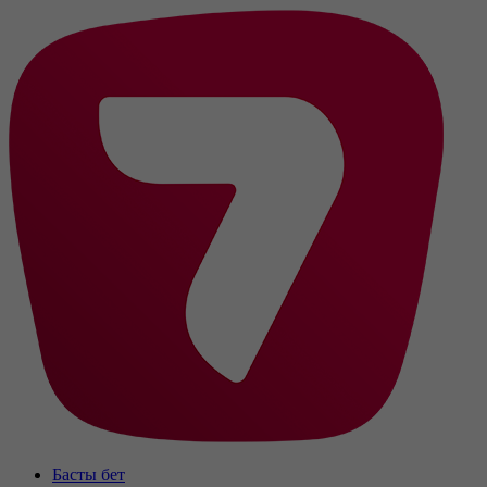
Басты бет