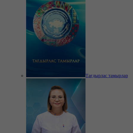
Тағдырлас тамырлар