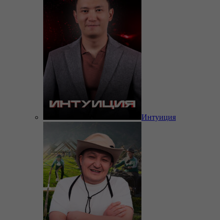
Интуиция