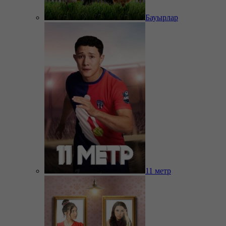
Бауырлар
11 метр