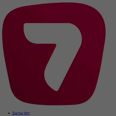
Басты бет