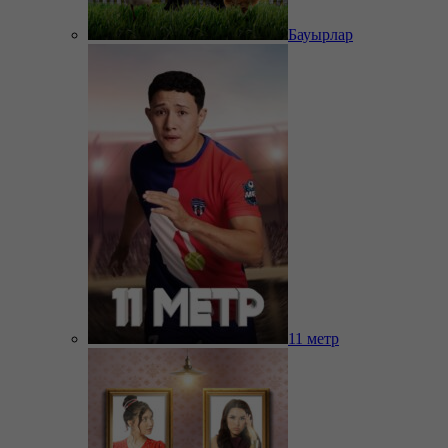
Бауырлар
11 метр