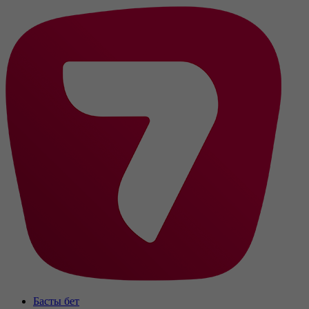
Басты бет