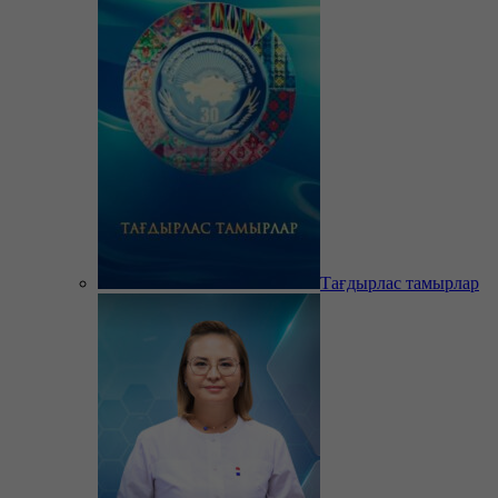
Тағдырлас тамырлар