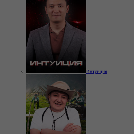
Интуиция