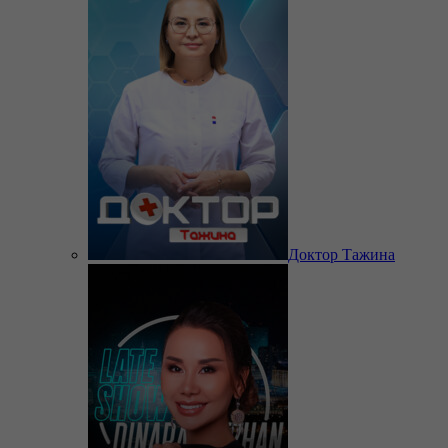
Доктор Тажина