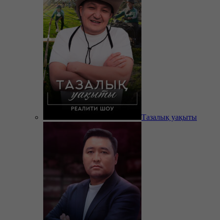
Тазалық уақыты