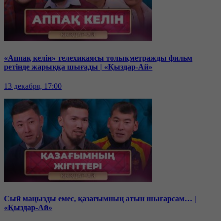
«Аппақ келін» телехикаясы толықметражды фильм
ретінде жарыққа шығады | «Қыздар-Ай»
13 декабря, 17:00
Сый маңызды емес, қазағымның атын шығарсам… |
«Қыздар-Ай»