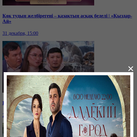
Көк тудың желбірегені – қазақтың асқақ беделі | «Қыздар-
Ай»
31 декабря, 15:00
×
Қайырымдылық – қадірлі іс | «Қыздар-Ай»
20 декабря, 17:00