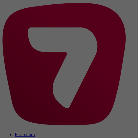
Басты бет