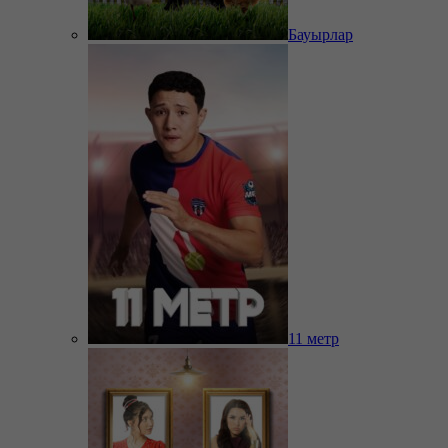
Бауырлар
11 метр