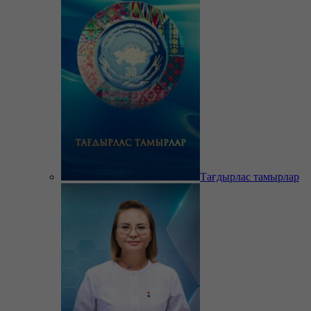
Тағдырлас тамырлар