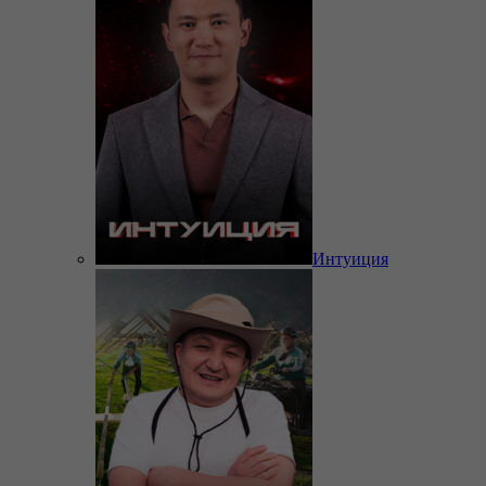
Интуиция