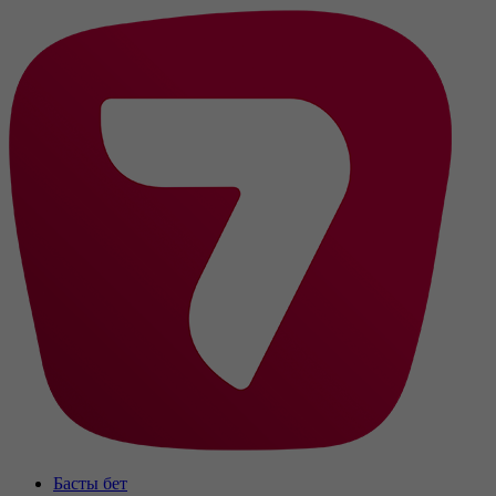
Басты бет