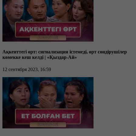
Ақкенттегі өрт: сигнализация істемеді, өрт сөндірушілер
көмекке кеш келді | «Қыздар-Ай»
12 сентября 2023, 16:59