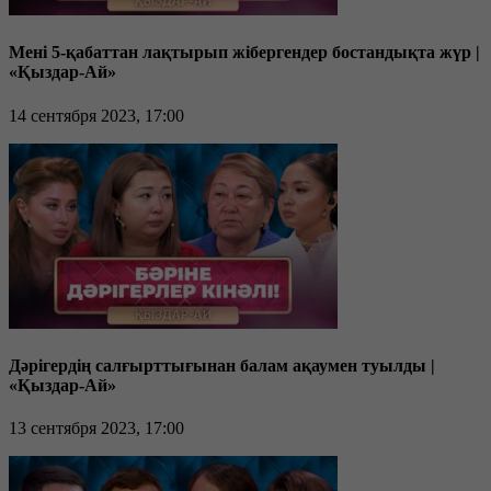
Мені 5-қабаттан лақтырып жібергендер бостандықта жүр |
«Қыздар-Ай»
14 сентября 2023, 17:00
Дәрігердің салғырттығынан балам ақаумен туылды |
«Қыздар-Ай»
13 сентября 2023, 17:00