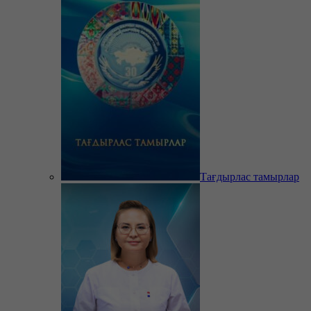
Тағдырлас тамырлар