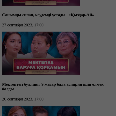
Санымды сипап, кеудемді ұстады | «Қыздар-Ай»
27 сентября 2023, 17:00
Мектептегі буллинг: 9 жасар бала аспирин ішіп өлмек
болды
26 сентября 2023, 17:00