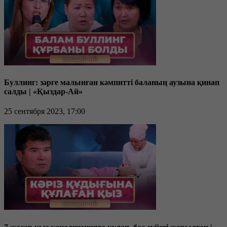
Буллинг: зәрге малынған кәмпитті баланың аузына қинап
салды | «Қыздар-Ай»
25 сентября 2023, 17:00