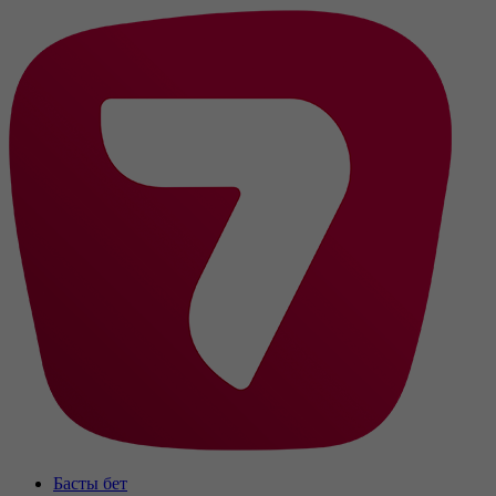
Басты бет