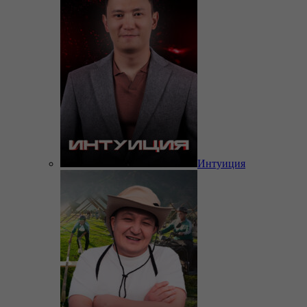
Интуиция