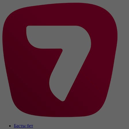
Басты бет