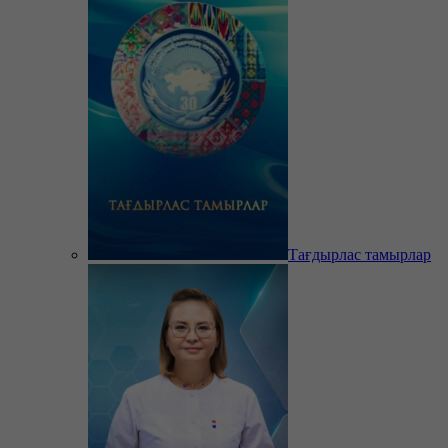
Тағдырлас тамырлар