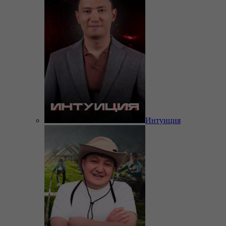
Интуиция