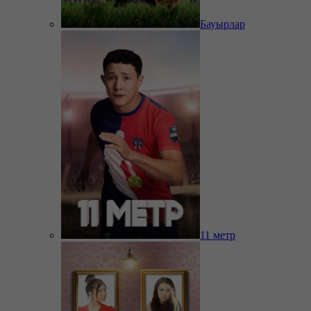
Бауырлар
11 метр