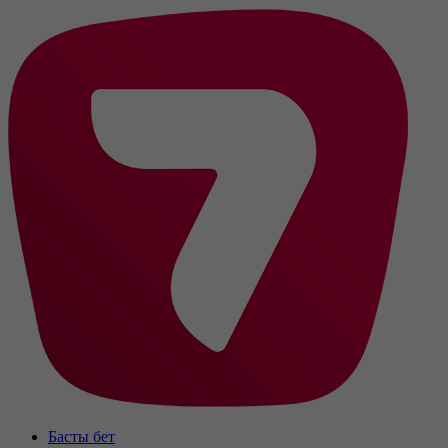
Басты бет