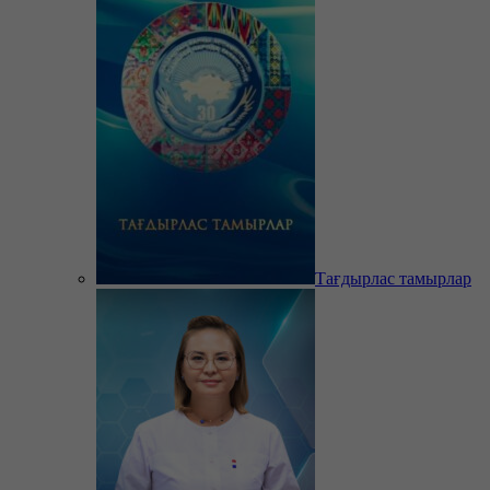
Тағдырлас тамырлар