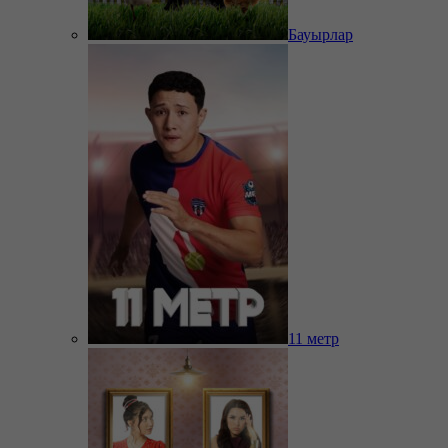
Бауырлар
11 метр