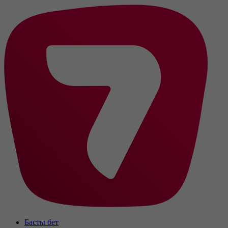
Басты бет