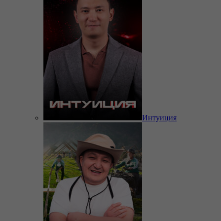
Интуиция