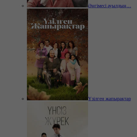
Әңгімесі ауылдың…
Үзілген жапырақтар