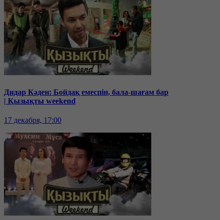
Дидар Кәден: Бойдақ емеспін, бала-шағам бар
| Қызықты weekend
17 декабря, 17:00