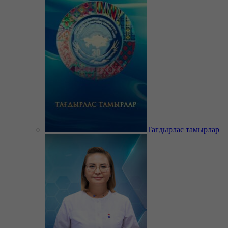
Тағдырлас тамырлар