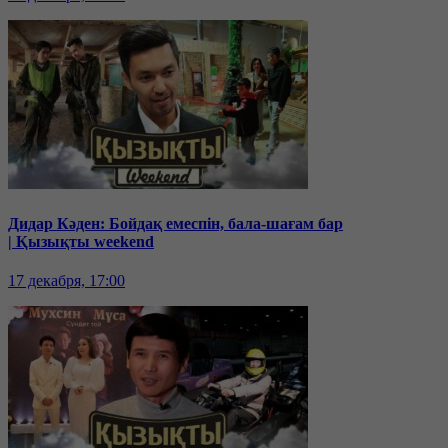
Дидар Кәден: Бойдақ емеспін, бала-шағам бар
| Қызықты weekend
17 декабря, 17:00