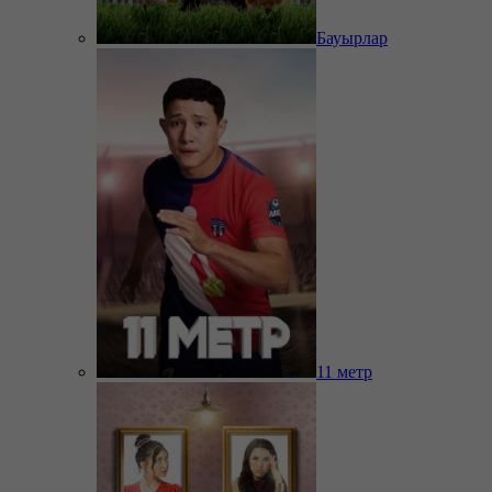
Бауырлар
11 метр