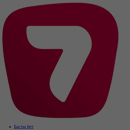
Басты бет