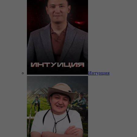
Интуиция