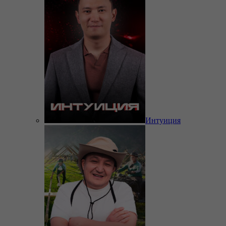
Интуиция