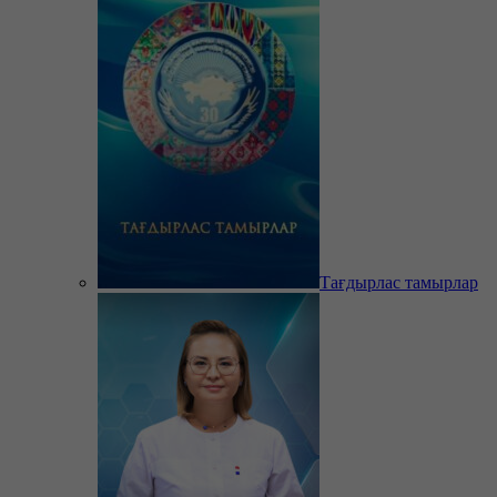
Тағдырлас тамырлар