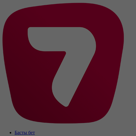
Басты бет