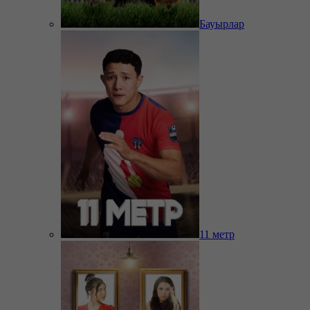
Бауырлар
11 метр