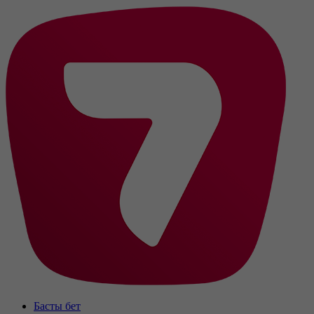
Басты бет