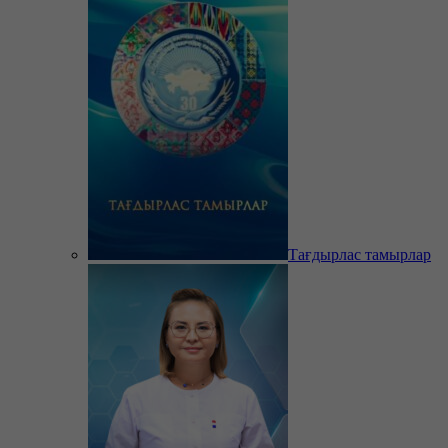
Тағдырлас тамырлар