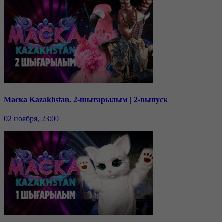
Маска Kazakhstan. 2-шығарылым | 2-выпуск
02 ноября, 23:00