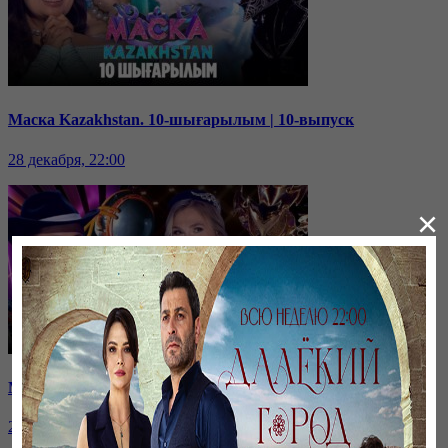
Маска Kazakhstan. 10-шығарылым | 10-выпуск
28 декабря, 22:00
×
Маска Kazakhstan. 9-шығарылым | 9-выпуск
21 декабря, 22:00