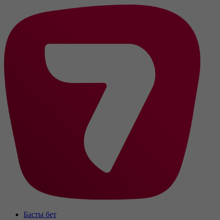
Басты бет