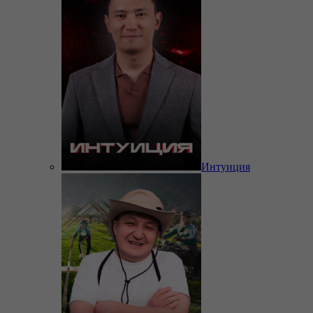
Интуиция