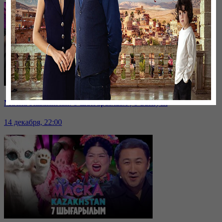
Маска Kazakhstan. 8-шығарылым | 8-выпуск
14 декабря, 22:00