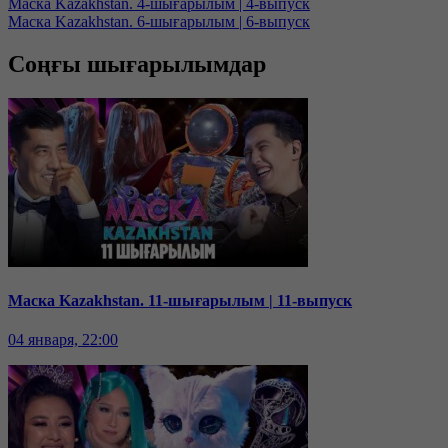
Маска Kazakhstan. 4-шығарылым | 4-выпуск
Маска Kazakhstan. 6-шығарылым | 6-выпуск
Соңғы шығарылымдар
Маска Kazakhstan. 11-шығарылым | 11-выпуск
04 января, 22:00