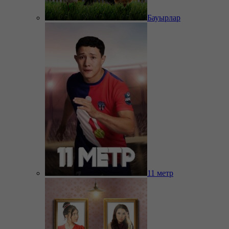
Бауырлар
11 метр