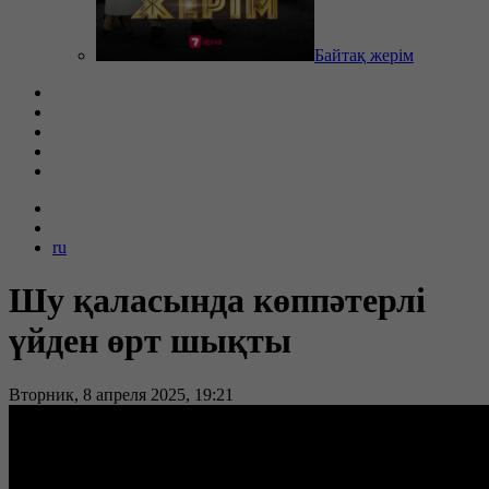
Байтақ жерім
ru
Шу қаласында көппәтерлі
үйден өрт шықты
Вторник, 8 апреля 2025, 19:21