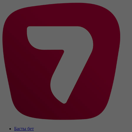
Басты бет