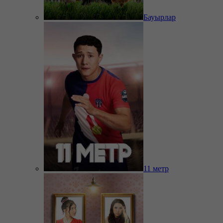
Бауырлар
11 метр