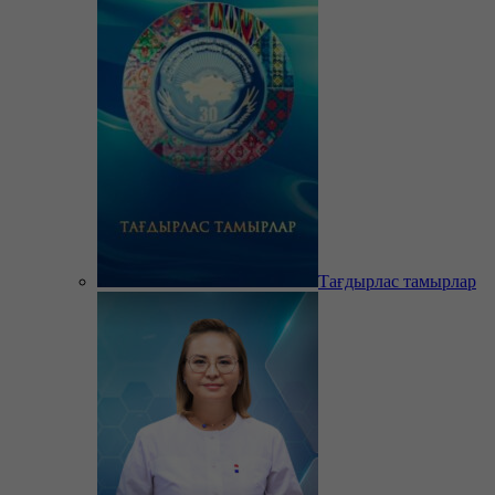
Тағдырлас тамырлар