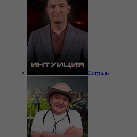
Интуиция