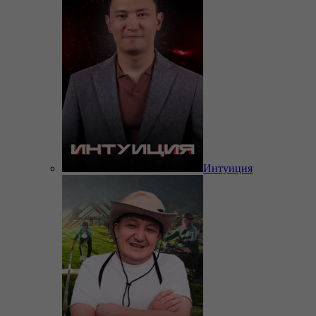
Интуиция