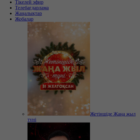
Тікелей эфир
Телебағдарлама
Жаңалықтар
Жобалар
Жетіншіде Жаңа жыл
түні