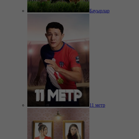
Бауырлар
11 метр