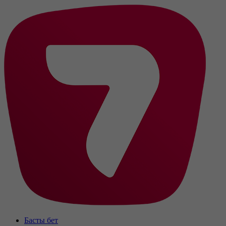
Басты бет