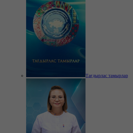
Тағдырлас тамырлар