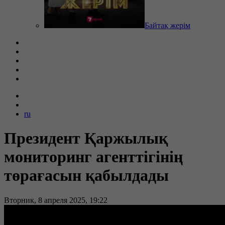
Байтақ жерім
ru
Президент Қаржылық
мониторинг агенттігінің
төрағасын қабылдады
Вторник, 8 апреля 2025, 19:22