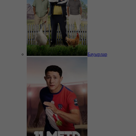
Бауырлар