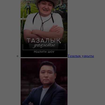
Тазалық уақыты