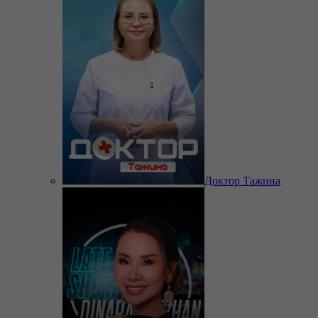
Доктор Тажина