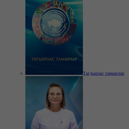
Тағдырлас тамырлар