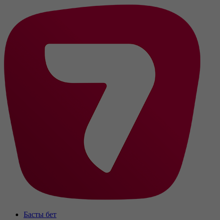
Басты бет