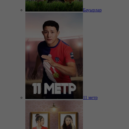
Бауырлар
11 метр